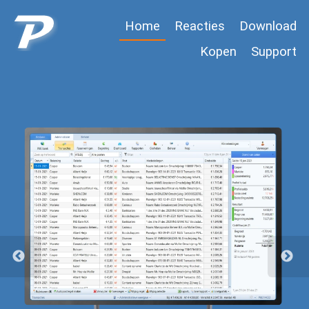
Home
Reacties
Download
Kopen
Support
Previous
Next